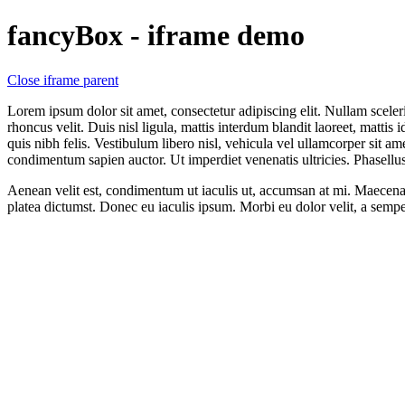
fancyBox - iframe demo
Close iframe parent
Lorem ipsum dolor sit amet, consectetur adipiscing elit. Nullam sceler
rhoncus velit. Duis nisl ligula, mattis interdum blandit laoreet, matti
quis nibh felis. Vestibulum libero nisl, vehicula vel ullamcorper sit am
condimentum sapien auctor. Ut imperdiet venenatis ultricies. Phasellu
Aenean velit est, condimentum ut iaculis ut, accumsan at mi. Maecenas 
platea dictumst. Donec eu iaculis ipsum. Morbi eu dolor velit, a semp