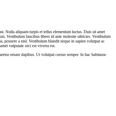
st. Nulla aliquam turpis et tellus elementum luctus. Duis sit amet
dum. Vestibulum faucibus libero id ante molestie ultricies. Vestibulum
nia, posuere a nisl. Vestibulum blandit neque in sapien volutpat ac
et vulputate orci est viverra est.
aretra ornare dapibus. Ut volutpat cursus semper. In hac habitasse